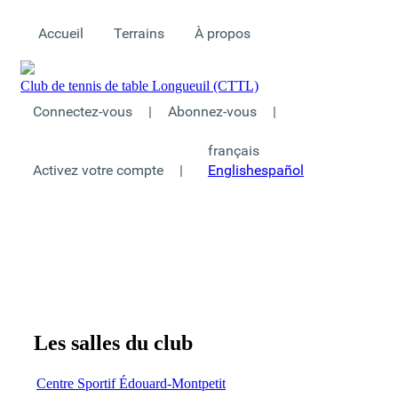
Accueil
Terrains
À propos
Club de tennis de table Longueuil (CTTL)
Connectez-vous
|
Abonnez-vous
|
français
Activez votre compte
|
English
español
Les salles du club
Centre Sportif Édouard-Montpetit