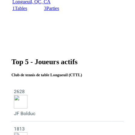
Longueuil, QC, CA
1
Tables
3
Parties
Top 5 - Joueurs actifs
Club de tennis de table Longueuil (CTTL)
2628
JF Bolduc
1813