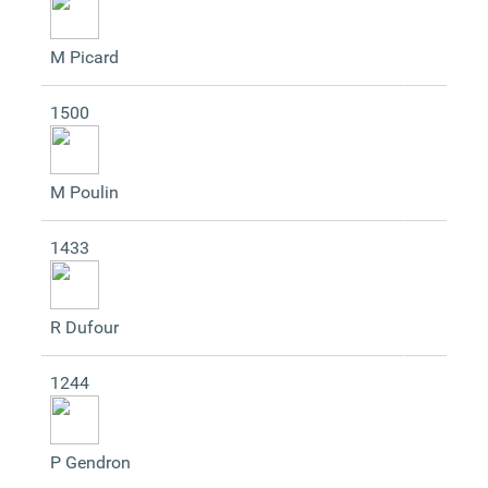
M Picard
1500
M Poulin
1433
R Dufour
1244
P Gendron