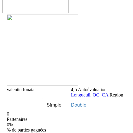
valentin
Ionata
4,5
Autoévaluation
Longueuil, QC, CA
Région
Simple
Double
0
Partenaires
0%
% de parties gagnées