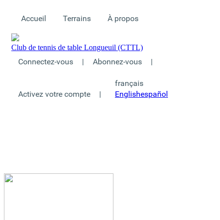
Accueil
Terrains
À propos
Club de tennis de table Longueuil (CTTL)
Connectez-vous
|
Abonnez-vous
|
français
Activez votre compte
|
English
español