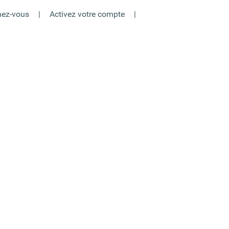
ez-vous
|
Activez votre compte
|