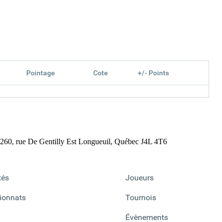
Pointage
Cote
+/- Points
260, rue De Gentilly Est
Longueuil, Québec J4L 4T6
tés
Joueurs
onnats
Tournois
Évènements