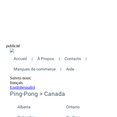
publicité
Accueil
|
À Propos
|
Contacts
|
Marques de commerce
|
Aide
Suivez-nous:
français
English
español
Ping-Pong > Canada
Alberta
Ontario