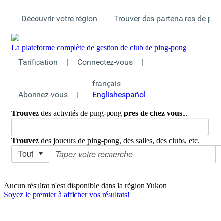
Découvrir votre région
Trouver des partenaires de pi
La plateforme complète de gestion de club de ping-pong
Tarification
|
Connectez-vous
|
français
Abonnez-vous
|
English
español
Trouvez
des activités de ping-pong
près de chez vous
...
Trouvez
des joueurs de ping-pong, des salles, des clubs, etc.
Tout
Monde
>
Canada
>
Yukon
>
Accueil
Aucun résultat n'est disponible dans la région Yukon
Soyez le premier à afficher vos résultats!