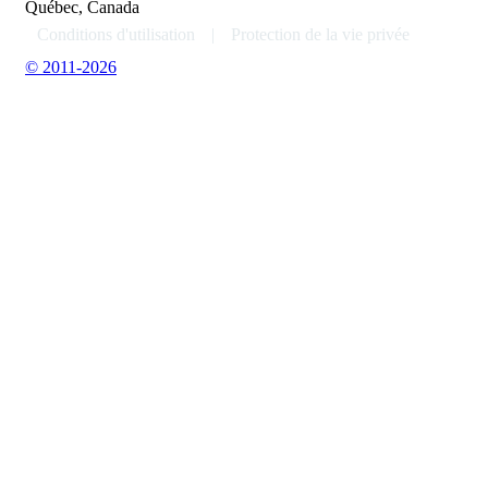
Québec, Canada
Conditions d'utilisation
|
Protection de la vie privée
© 2011-2026