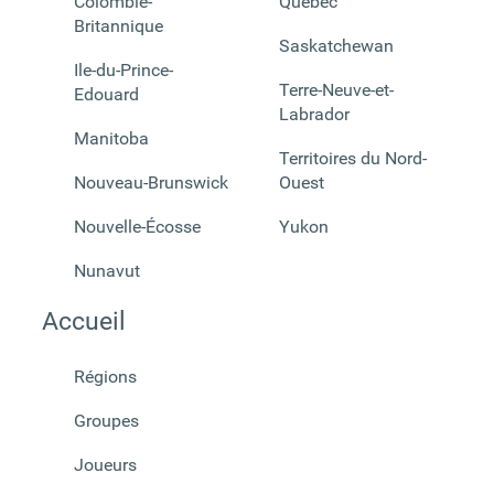
Colombie-
Québec
Britannique
Saskatchewan
Ile-du-Prince-
Terre-Neuve-et-
Edouard
Labrador
Manitoba
Territoires du Nord-
Nouveau-Brunswick
Ouest
Nouvelle-Écosse
Yukon
Nunavut
Accueil
Régions
Groupes
Joueurs