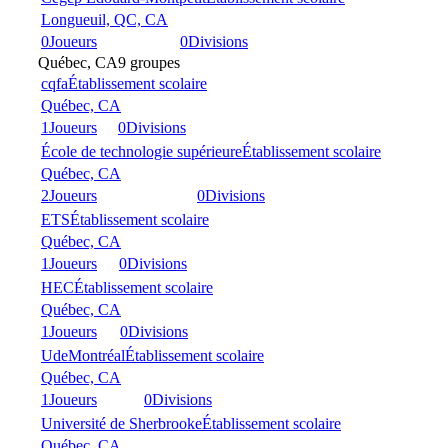
Longueuil, QC, CA
0
Joueurs
0
Divisions
Québec, CA
9 groupes
cqfa
Établissement scolaire
Québec, CA
1
Joueurs
0
Divisions
École de technologie supérieure
Établissement scolaire
Québec, CA
2
Joueurs
0
Divisions
ETS
Établissement scolaire
Québec, CA
1
Joueurs
0
Divisions
HEC
Établissement scolaire
Québec, CA
1
Joueurs
0
Divisions
UdeMontréal
Établissement scolaire
Québec, CA
1
Joueurs
0
Divisions
Université de Sherbrooke
Établissement scolaire
Québec, CA