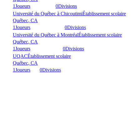
1
Joueurs
0
Divisions
Université du Québec à Chicoutimi
Établissement scolaire
Québec, CA
1
Joueurs
0
Divisions
Université du Québec à Montréal
Établissement scolaire
Québec, CA
1
Joueurs
0
Divisions
UQAC
Établissement scolaire
Québec, CA
1
Joueurs
0
Divisions