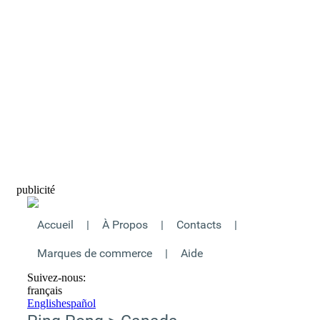
publicité
Accueil
|
À Propos
|
Contacts
|
Marques de commerce
|
Aide
Suivez-nous:
français
English
español