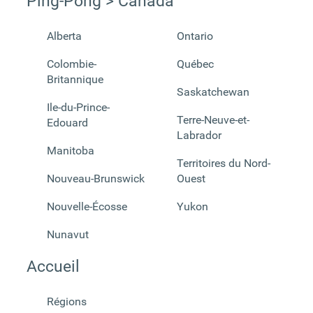
Ping-Pong > Canada
Alberta
Ontario
Colombie-
Québec
Britannique
Saskatchewan
Ile-du-Prince-
Terre-Neuve-et-
Edouard
Labrador
Manitoba
Territoires du Nord-
Nouveau-Brunswick
Ouest
Nouvelle-Écosse
Yukon
Nunavut
Accueil
Régions