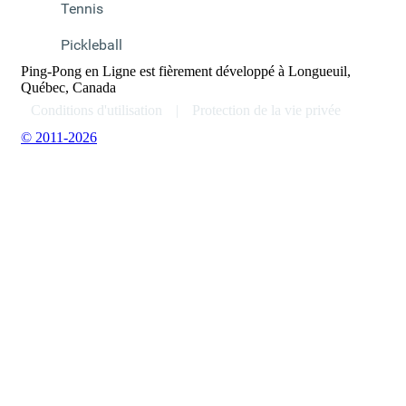
Tennis
Pickleball
Ping-Pong en Ligne est fièrement développé à Longueuil,
Québec, Canada
Conditions d'utilisation
|
Protection de la vie privée
© 2011-2026