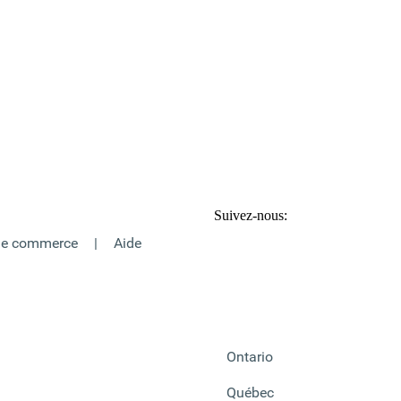
Suivez-nous:
de commerce
|
Aide
Ontario
Québec