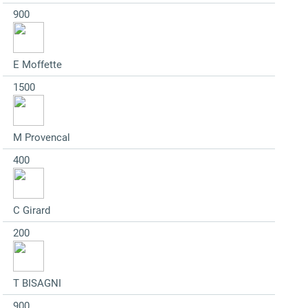
900
E Moffette
1500
M Provencal
400
C Girard
200
T BISAGNI
900