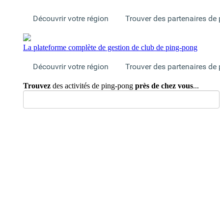
Découvrir votre région
Trouver des partenaires de
La plateforme complète de gestion de club de ping-pong
Découvrir votre région
Trouver des partenaires de
Trouvez
des activités de ping-pong
près de chez vous
...
Monde
>
Canada
>
Québec
>
Joueurs de pin