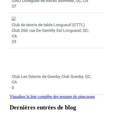
GIRO
Collègues de travail
Montréal, QC, CA
37
Club de tennis de table Longueuil (CTTL)
Club
260, rue De Gentilly Est
Longueuil, QC,
CA
29
Club Les Géants de Granby
Club
Granby, QC,
CA
0
Visualiser la liste complète des groupes de ping-pong
Dernières entrées de blog