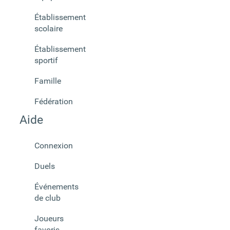
Établissement
scolaire
Établissement
sportif
Famille
Fédération
Aide
Connexion
Duels
Événements
de club
Joueurs
favoris