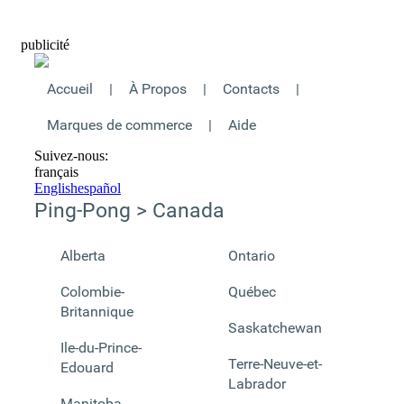
publicité
Accueil
|
À Propos
|
Contacts
|
Marques de commerce
|
Aide
Suivez-nous:
français
English
español
Ping-Pong > Canada
Alberta
Ontario
Colombie-
Québec
Britannique
Saskatchewan
Ile-du-Prince-
Terre-Neuve-et-
Edouard
Labrador
Manitoba