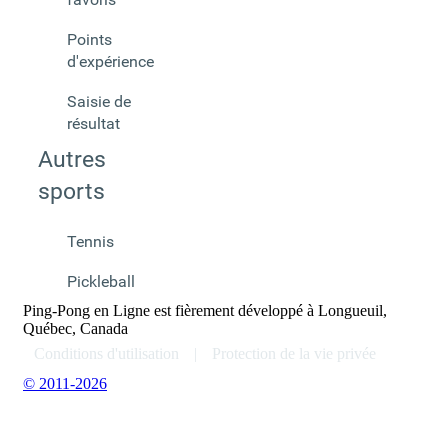
Points
d'expérience
Saisie de
résultat
Autres
sports
Tennis
Pickleball
Ping-Pong en Ligne est fièrement développé à Longueuil,
Québec, Canada
Conditions d'utilisation
|
Protection de la vie privée
© 2011-2026