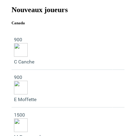
Nouveaux joueurs
Canada
900
C Canche
900
E Moffette
1500