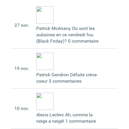
27
nov.
Patrick McAnany
Où sont les
aubaines en ce vendredi fou
(Black Friday)?
0 commentaire
19
nov.
Patrick Gendron
Défaite crève-
coeur
3 commentaires
10
nov.
Alexis Leclerc
Ah, comme la
neige a neigé!
1 commentaire