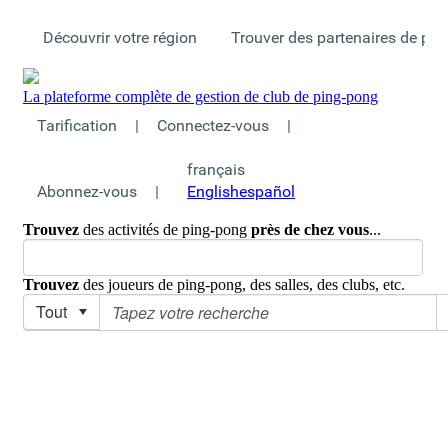
Découvrir votre région
Trouver des partenaires de pi
La plateforme complète de gestion de club de ping-pong
Tarification
|
Connectez-vous
|
français
Abonnez-vous
|
English
español
Trouvez
des activités de ping-pong
près de chez vous
...
Trouvez
des joueurs de ping-pong, des salles, des clubs, etc.
Tout
Monde
>
Canada
>
Accueil