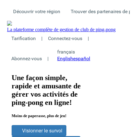
Découvrir votre région
Trouver des partenaires de pi
La plateforme complète de gestion de club de ping-pong
Tarification
|
Connectez-vous
|
français
Abonnez-vous
|
English
español
Une façon simple,
rapide et amusante de
gérer vos activités de
ping-pong en ligne!
Moins de paperasse, plus de jeu!
Visionner le survol