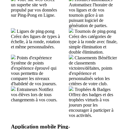
un superbe site web
Automatisez l'horaire de
propulsé par vos données
vos ligues et de vos
sur Ping-Pong en Ligne.
tournois grâce à un
puissant logiciel de
génération de parties.
Ligues de ping-pong
Tournois de ping-pong
Créez des ligues de types à
Créez des catégories de
échelle, à la ronde, rotation
type à la ronde avec finale,
et même personnalisées.
simple élimination et
double élimination.
Points d'expérience
Classements
Bénéficier
Système de points
de classements
d'expérience éprouvé qui
victoires/défaites, points
vous permettra de
d'expérience et
comparer les niveaux
personnalisés selon les
d'habileté de vos joueurs.
critères de votre club.
Entraineurs
Notifiez
Trophées & Badges
vos élèves lors de tous
Offrez des badges et des
changements à vos cours.
trophées virtuels à vos
joueurs pour les
encourager à participer à
vos activités.
Application mobile Ping-