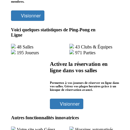
membres.
Visionner
Voici quelques statistiques de Ping-Pong en
Ligne
48
Salles
43
Clubs & Équipes
195
Joueurs
971
Parties
Activez la réservation en
ligne dans vos salles
Permettez à vos joueurs de réserver en ligne dans
vos salles. Gérez vos plages horaires grâce à un
kiosque de réservation avancé.
Visionner
Autres fonctionnalités innovatrices
Votre site web
Gérez
Horaires automatisés