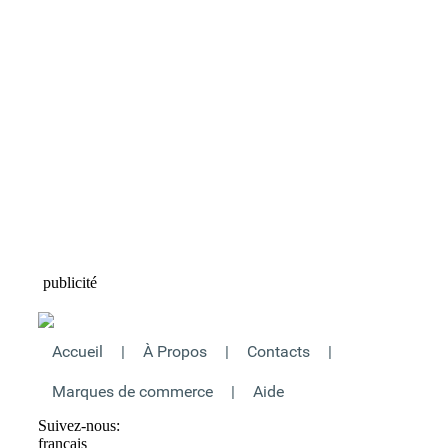
publicité
Accueil
|
À Propos
|
Contacts
|
Marques de commerce
|
Aide
Suivez-nous:
français