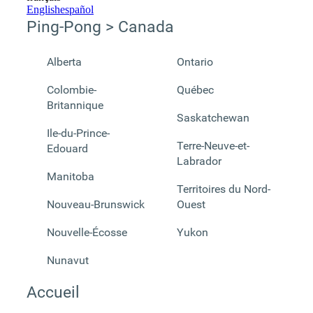
English
español
Ping-Pong > Canada
Alberta
Ontario
Colombie-
Québec
Britannique
Saskatchewan
Ile-du-Prince-
Terre-Neuve-et-
Edouard
Labrador
Manitoba
Territoires du Nord-
Nouveau-Brunswick
Ouest
Nouvelle-Écosse
Yukon
Nunavut
Accueil